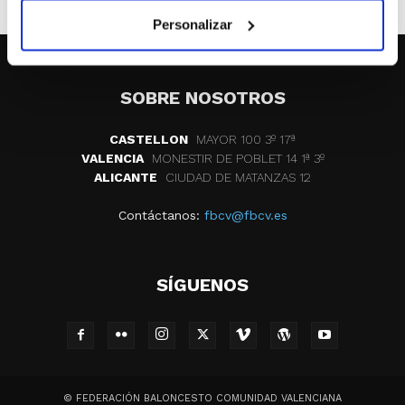
Personalizar
SOBRE NOSOTROS
CASTELLON
MAYOR 100 3º 17ª
VALENCIA
MONESTIR DE POBLET 14 1ª 3º
ALICANTE
CIUDAD DE MATANZAS 12
Contáctanos:
fbcv@fbcv.es
SÍGUENOS
© FEDERACIÓN BALONCESTO COMUNIDAD VALENCIANA