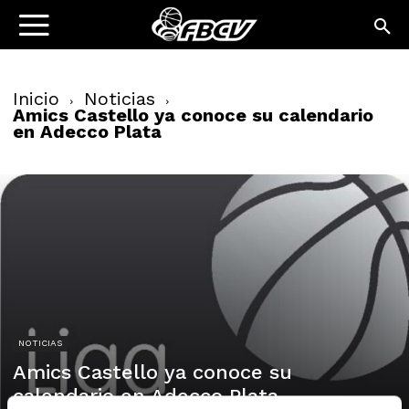
Inicio
Noticias
Amics Castello ya conoce su calendario
en Adecco Plata
NOTICIAS
Amics Castello ya conoce su
calendario en Adecco Plata