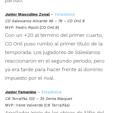
partido.
Junior Masculino Zonal
–
Estadística
CD Salesianos Alicante 46 – 76 – CD Onil B
MVP: Pedro Ripoll (CD Onil B)
Con un +20 al término del primer cuarto,
CD Onil puso rumbo al primer título de la
temporada. Los jugadores de Salesianos
reaccionaron en el segundo periodo, pero
ya era tarde para hacer frente al dominio
impuesto por el rival.
Junior Femenino
–
Estadística
CB Terralfàs 102 – 35 Denia Bàsquet
MVP: Irene Valverde (CB Terralfàs)
Arrollador inicio de las chicas de Alfàs del