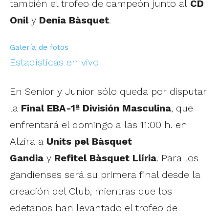
también el trofeo de campeón junto al
CD
Onil
y
Denia Bàsquet
.
Galería de fotos
Estadísticas en vivo
En Senior y Junior sólo queda por disputar
la
Final EBA-1ª División Masculina
, que
enfrentará el domingo a las 11:00 h. en
Alzira a
Units pel Bàsquet
Gandia
y
Refitel Bàsquet Llíria
. Para los
gandienses será su primera final desde la
creación del Club, mientras que los
edetanos han levantado el trofeo de