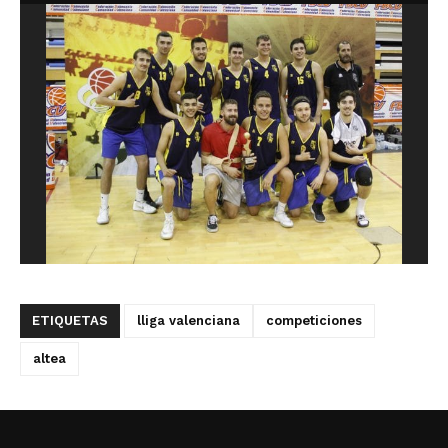
ETIQUETAS
lliga valenciana
competiciones
altea