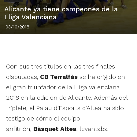
Alicante ya tiene campeones de la
Lliga Valenciana
03/10/2018
Con sus tres títulos en las tres finales
disputadas,
CB Terralfàs
se ha erigido en
el gran triunfador de la Lliga Valenciana
2018 en la edición de Alicante. Además del
triplete, el Palau d’Esports d’Altea ha sido
testigo de cómo el equipo
anfitrión,
Bàsquet Altea
, levantaba