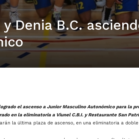
 y Denia B.C. asciend
mico
logrado el ascenso a Junior Masculino Autonómico para la p
do en la eliminatoria a Viunel C.B.I. y Restaurante San Patr
arán la última plaza de ascenso, en una eliminatoria a dobl