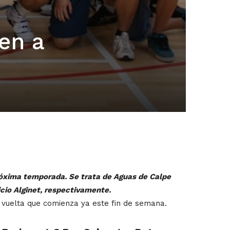
en a
róxima temporada. Se trata de Aguas de Calpe
icio Alginet, respectivamente.
e vuelta que comienza ya este fin de semana.