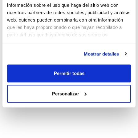
información sobre el uso que haga del sitio web con
nuestros partners de redes sociales, publicidad y análisis
web, quienes pueden combinarla con otra información
que les haya proporcionado o que hayan recopilado a
partir del uso que haya hecho de sus servicios.
Mostrar detalles
Permitir todas
Personalizar