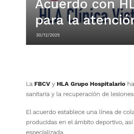
Acuerdo con HL
para la atenció
30/12/2025
La
FBCV
y
HLA Grupo Hospitalario
han
sanitaria y la recuperación de lesione
El acuerdo establece una línea de col
producidas en el ámbito deportivo, así
especializada.