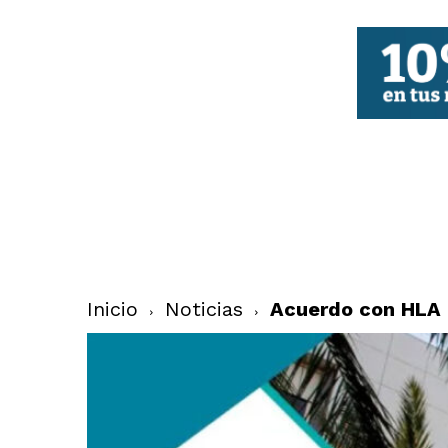
FBCV
Inicio
Noticias
Acuerdo con HLA G