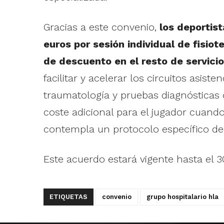
Gracias a este convenio,
los deportis
euros por sesión individual de fisiot
de descuento en el resto de servici
facilitar y acelerar los circuitos asis
traumatología y pruebas diagnósticas c
coste adicional para el jugador cuando
contempla un protocolo específico de v
Este acuerdo estará vigente hasta el 3
ETIQUETAS
convenio
grupo hospitalario hla