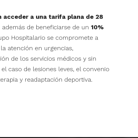
n acceder a una tarifa plana de 28
, además de beneficiarse de un
10%
rupo Hospitalario se compromete a
o la atención en urgencias,
ón de los servicios médicos y sin
el caso de lesiones leves, el convenio
erapia y readaptación deportiva.