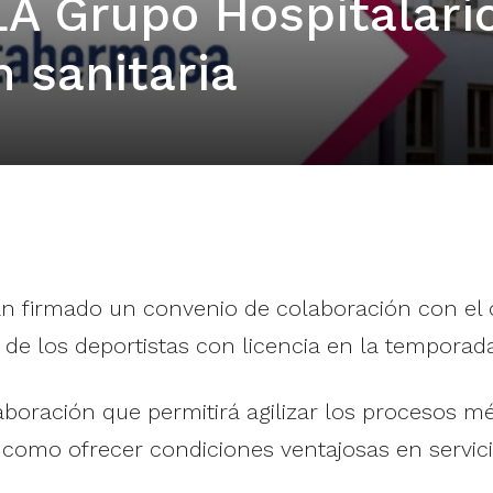
A Grupo Hospitalari
n sanitaria
 firmado un convenio de colaboración con el o
s de los deportistas con licencia en la temporad
aboración que permitirá agilizar los procesos m
 como ofrecer condiciones ventajosas en servicio