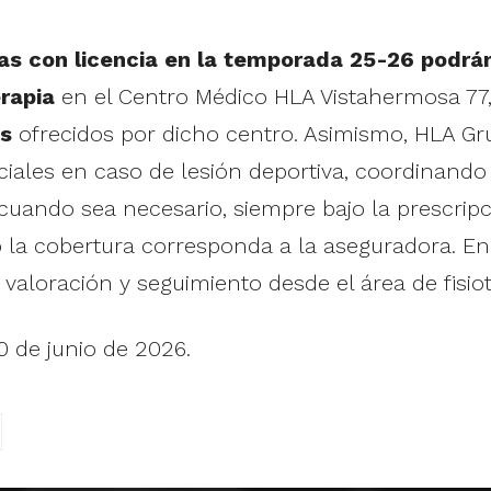
tas con licencia en la temporada 25-26 podrá
erapia
en el Centro Médico HLA Vistahermosa 77
os
ofrecidos por dicho centro. Asimismo, HLA G
tenciales en caso de lesión deportiva, coordinand
uando sea necesario, siempre bajo la prescripci
 la cobertura corresponda a la aseguradora. En 
aloración y seguimiento desde el área de fisiot
0 de junio de 2026.