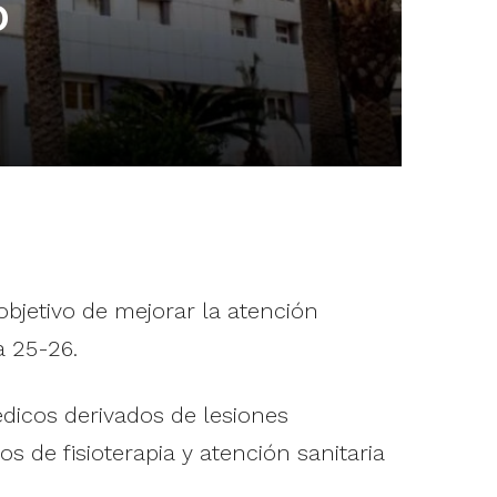
o
bjetivo de mejorar la atención
a 25-26.
édicos derivados de lesiones
s de fisioterapia y atención sanitaria