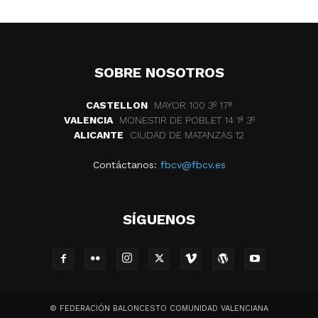
SOBRE NOSOTROS
CASTELLON
MAYOR 100 3º 17ª
VALENCIA
MONESTIR DE POBLET 14 1ª 3º
ALICANTE
CIUDAD DE MATANZAS 12
Contáctanos:
fbcv@fbcv.es
SÍGUENOS
© FEDERACIÓN BALONCESTO COMUNIDAD VALENCIANA