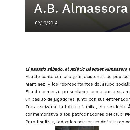
A.B. Almassora 
02/12/2014
El pasado sábado, el Atlètic Bàsquet Almassora 
El acto contó con una gran asistencia de público
Martínez
; y los representantes del grupo sociali
El acto comenzó presentando uno a uno a sus más
un pasillo de jugadores, junto con sus entrenado
Tras realizarse la foto de familia, el presidente
conmemorativa a los patrocinadores del club:
M
Para finalizar, todos los asistentes disfrutaron c