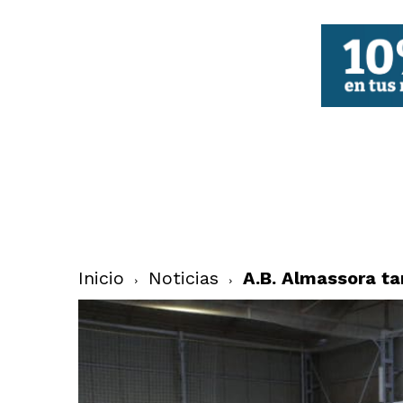
FBCV
Inicio
Noticias
A.B. Almassora ta