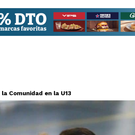
 la Comunidad en la U13