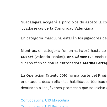
Guadalajara acogerá a principios de agosto la c
jugadores/as de la Comunidad Valenciana.
En categoría masculina estarán los jugadores de
Mientras, en categoría femenina habrá hasta se
Cuxart
(Valencia Basket),
Ana Gómez
(Valencia 
cuerpo técnico con la entrenadora
Marina Ferra
La Operación Talento 2016 forma parte del Progr
orientado a desarrollar las habilidades técnicas 
destinado a las jóvenes promesas que se inician 
Convocatoria U13 Masculina
Convocatoria U13 Femenina