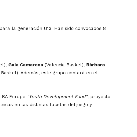
 para la generación U13. Han sido convocados 8
et),
Gala Camarena
(Valencia Basket),
Bárbara
 Basket). Además, este grupo contará en el
FIBA Europe
“Youth Development Fund”
, proyecto
nicas en las distintas facetas del juego y