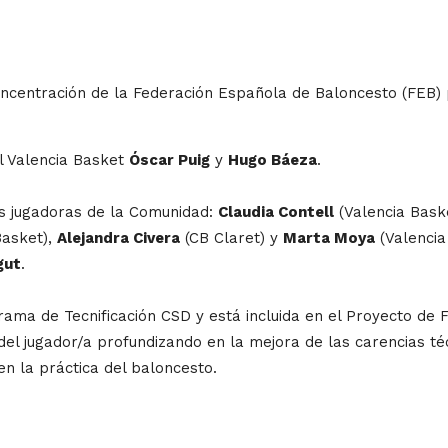
oncentración de la Federación Española de Baloncesto (FEB)
l Valencia Basket
Óscar Puig
y
Hugo Báeza
.
is jugadoras de la Comunidad:
Claudia Contell
(Valencia Bask
Basket),
Alejandra Civera
(CB Claret) y
Marta Moya
(Valencia
gut
.
ama de Tecnificación CSD y está incluida en el Proyecto de 
del jugador/a profundizando en la mejora de las carencias téc
en la práctica del baloncesto.