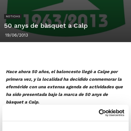
NOTICIAS
50 anys de bàsquet a Calp
19/06/2013
Hace ahora 50 años, el baloncesto llegó a Calpe por
primera vez, y la localidad ha decidido conmemorar la
efeméride con una extensa agenda de actividades que
ha sido presentada bajo la marca de 50 anys de
bàsquet a Calp.
El acto estuvo convocado por los ex-jugadores y ex-
entrenadores Enrique Pastor, Paco Tur y Constante
Ivars, comisarios de esta campaña deportivo-cultural