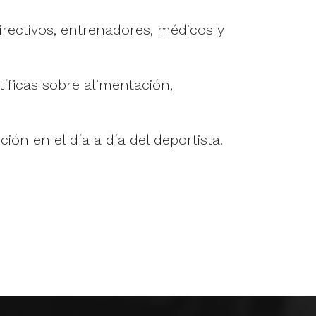
irectivos, entrenadores, médicos y
íficas sobre alimentación,
ión en el día a día del deportista.