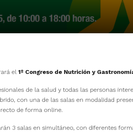
rará el
1º Congreso de Nutrición y Gastronomí
fesionales de la salud y todas las personas inter
íbrido, con una de las salas en modalidad prese
irecto de forma online.
arán 3 salas en simultáneo, con diferentes form