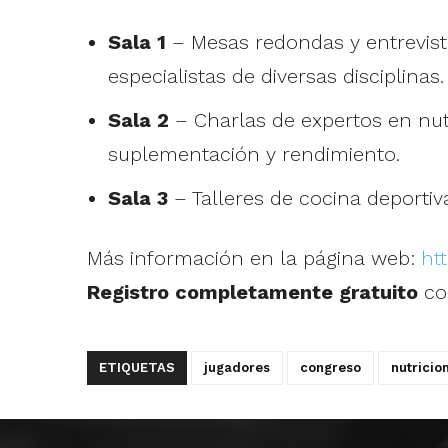
Sala 1
– Mesas redondas y entrevista
especialistas de diversas disciplinas.
Sala 2
– Charlas de expertos en nutr
suplementación y rendimiento.
Sala 3
– Talleres de cocina deportiva
Más información en la página web:
ht
Registro completamente gratuito
con
ETIQUETAS
jugadores
congreso
nutricio