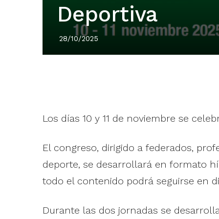
Deportiva
28/10/2025
Los días 10 y 11 de noviembre se celeb
El congreso, dirigido a federados, pro
deporte, se desarrollará en formato h
todo el contenido podrá seguirse en d
Durante las dos jornadas se desarroll