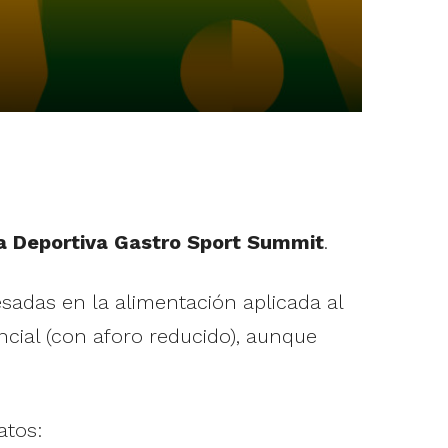
a Deportiva Gastro Sport Summit
.
esadas en la alimentación aplicada al
ncial (con aforo reducido), aunque
atos: