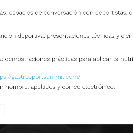
s: espacios de conversación con deportistas, d
ición deportiva: presentaciones técnicas y cient
: demostraciones prácticas para aplicar la nutric
tps://gastrosportsummit.com/
 nombre, apellidos y correo electrónico.
n