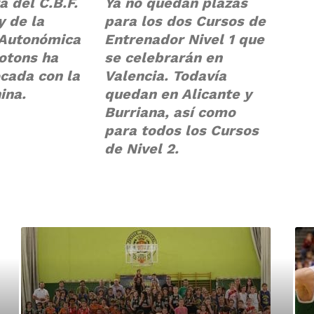
a del C.B.F.
Ya no quedan plazas
 de la
para los dos Cursos de
 Autonómica
Entrenador Nivel 1 que
otons ha
se celebrarán en
cada con la
Valencia. Todavía
ina.
quedan en Alicante y
Burriana, así como
para todos los Cursos
de Nivel 2.