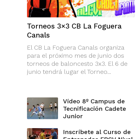
Torneos 3×3 CB La Foguera
Canals
El CB La Foguera Canals organiza
para el próximo mes de junio dos
torneos de baloncesto 3x3. El 6 de
junio tendrá lugar el Torneo...
Vídeo 8º Campus de
Tecnificación Cadete
Junior
Inscríbete al Curso de