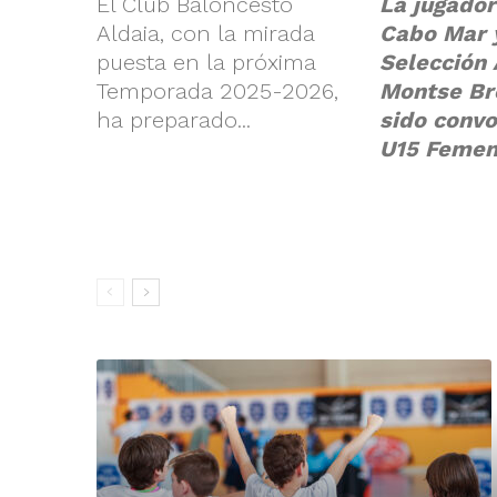
El Club Baloncesto
La jugador
Aldaia, con la mirada
Cabo Mar y
puesta en la próxima
Selección
Temporada 2025-2026,
Montse Br
ha preparado...
sido convo
U15 Femen