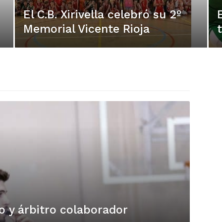
El C.B. Xirivella celebró su 2º
Memorial Vicente Rioja
o y árbitro colaborador