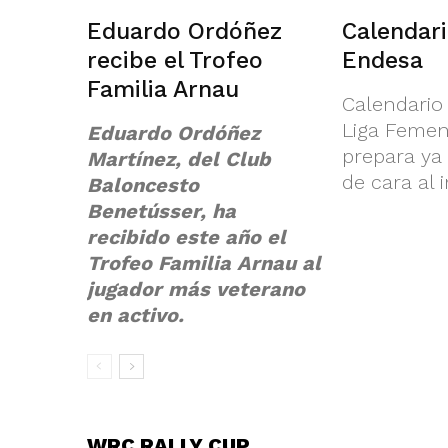
Eduardo Ordóñez
Calendar
recibe el Trofeo
Endesa
Familia Arnau
Calendario
Liga Femen
Eduardo Ordóñez
prepara ya
Martínez, del Club
de cara al in
Baloncesto
Benetússer, ha
recibido este año el
Trofeo Familia Arnau al
jugador más veterano
en activo.
WRC RALLY CUP