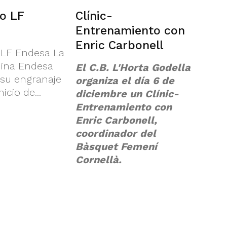
io LF
Clínic-
Entrenamiento con
Enric Carbonell
 LF Endesa La
ina Endesa
El C.B. L'Horta Godella
 su engranaje
organiza el día 6 de
icio de...
diciembre un Clínic-
Entrenamiento con
Enric Carbonell,
coordinador del
Bàsquet Femení
Cornellà.