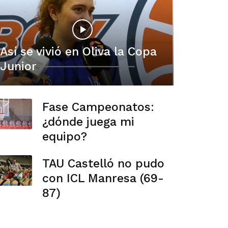
Así se vivió en Oliva la Copa
Junior
Fase Campeonatos:
¿dónde juega mi
equipo?
TAU Castelló no pudo
con ICL Manresa (69-
87)