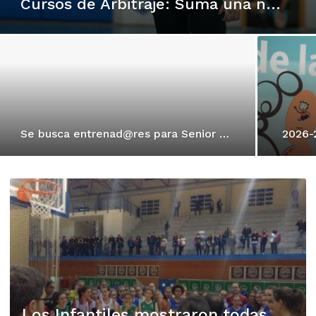
Cursos de Arbitraje: Suma una nueva experiencia en el baloncesto
Se busca entrenad@res para Senior Masc Zonal y Femenino
Los Infantiles mostraron todas