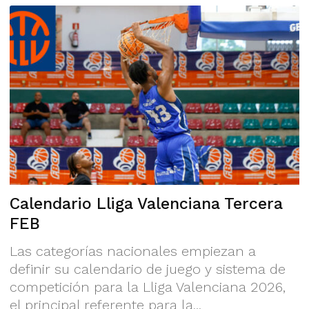
Calendario Lliga Valenciana Tercera
FEB
Las categorías nacionales empiezan a
definir su calendario de juego y sistema de
competición para la Lliga Valenciana 2026,
el principal referente para la...