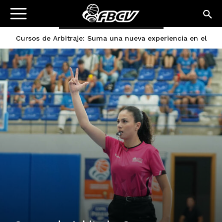
ÚLTIMAS ENTRADAS
Cursos de Arbitraje: Suma una nueva experiencia en el
baloncesto