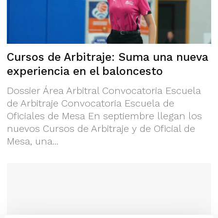
Cursos de Arbitraje: Suma una nueva
experiencia en el baloncesto
Dossier Área Arbitral Convocatoria Escuela
de Arbitraje Convocatoria Escuela de
Oficiales de Mesa En septiembre llegan los
nuevos Cursos de Arbitraje y de Oficial de
Mesa, una...