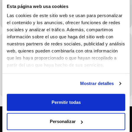
Esta página web usa cookies
Las cookies de este sitio web se usan para personalizar
el contenido y los anuncios, ofrecer funciones de redes
sociales y analizar el tráfico. Además, compartimos
información sobre el uso que haga del sitio web con
nuestros partners de redes sociales, publicidad y análisis
web, quienes pueden combinarla con otra información
UPCOMING EVENTS
que les haya proporcionado o que hayan recopilado a
partir del uso que haya hecho de sus servicios.
NO EXISTEN EVENTOS EN LA FECHA SELECCIONADA
Mostrar detalles
Permitir todas
Personalizar
SOBRE NOSOTROS