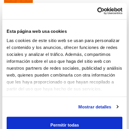
Esta página web usa cookies
Calendario Segunda FEB
Las cookies de este sitio web se usan para personalizar
el contenido y los anuncios, ofrecer funciones de redes
sociales y analizar el tráfico. Además, compartimos
información sobre el uso que haga del sitio web con
nuestros partners de redes sociales, publicidad y análisis
web, quienes pueden combinarla con otra información
Donde empieza una nueva
que les haya proporcionado o que hayan recopilado a
temporada
partir del uso que haya hecho de sus servicios.
Mostrar detalles
Calendario Tercera FEB
Permitir todas