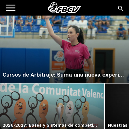
Cursos de Arbitraje: Suma una nueva experiencia en el baloncesto
2026-2027: Bases y Sistemas de competición IR