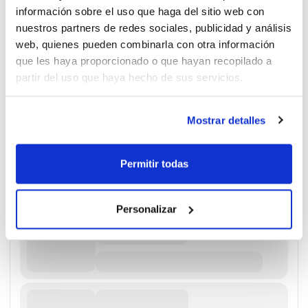
información sobre el uso que haga del sitio web con
nuestros partners de redes sociales, publicidad y análisis
web, quienes pueden combinarla con otra información
que les haya proporcionado o que hayan recopilado a
partir del uso que haya hecho de sus servicios.
Mostrar detalles
Permitir todas
Personalizar