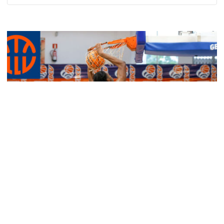
Calendario Lliga Valenciana Tercera
FEB
Las categorías nacionales empiezan a
definir su calendario de juego y sistema de