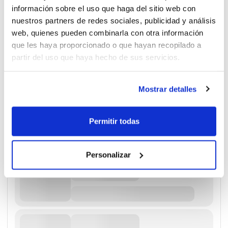
información sobre el uso que haga del sitio web con
nuestros partners de redes sociales, publicidad y análisis
web, quienes pueden combinarla con otra información
que les haya proporcionado o que hayan recopilado a
partir del uso que haya hecho de sus servicios.
Mostrar detalles
Permitir todas
Personalizar