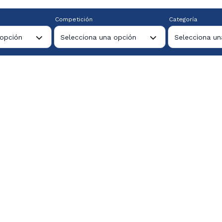
Competición
Categoría
 opción
Selecciona una opción
Selecciona un