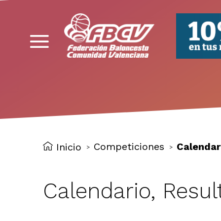
FBCV
Competiciones
Calendari
Inicio
>
>
Calendario, Resul