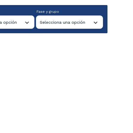
Fase y grupo
a opción
Selecciona una opción