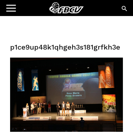
p1ce9up48k1qhgeh3s181grfkh3e