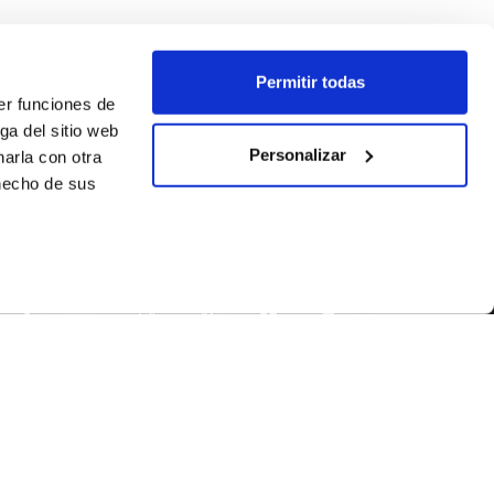
Permitir todas
er funciones de
ga del sitio web
Personalizar
arla con otra
 hecho de sus
SÍGUENOS