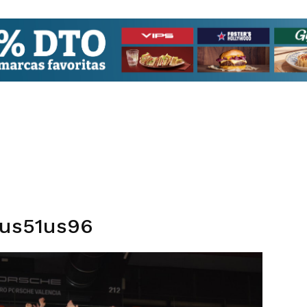
us51us96