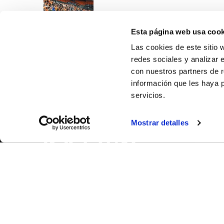
Esta página web usa cook
Las cookies de este sitio 
redes sociales y analizar 
con nuestros partners de r
información que les haya 
servicios.
SOBR
Mostrar detalles
CASTE
VALENC
ALICAN
Contáct
© FEDERACIÓN BALONCESTO COMUNIDAD VALENCIANA
|
Arch