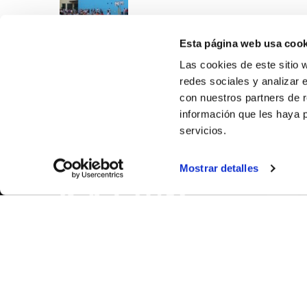
Esta página web usa cook
Las cookies de este sitio 
redes sociales y analizar 
con nuestros partners de r
información que les haya 
servicios.
SOBR
Mostrar detalles
CASTE
VALENC
ALICAN
Contáct
© FEDERACIÓN BALONCESTO COMUNIDAD VALENCIANA
|
Arch