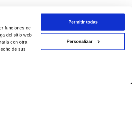
Permitir todas
er funciones de
ga del sitio web
Personalizar
arla con otra
 hecho de sus
SÍGUENOS