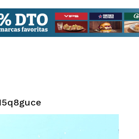
15q8guce