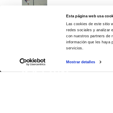
Esta página web usa cook
Las cookies de este sitio 
redes sociales y analizar 
con nuestros partners de r
información que les haya 
servicios.
SOBR
Mostrar detalles
CASTE
VALENC
ALICAN
Contáct
© FEDERACIÓN BALONCESTO COMUNIDAD VALENCIANA
|
Arch