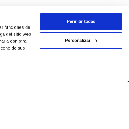
Permitir todas
er funciones de
ga del sitio web
Personalizar
arla con otra
 hecho de sus
SÍGUENOS