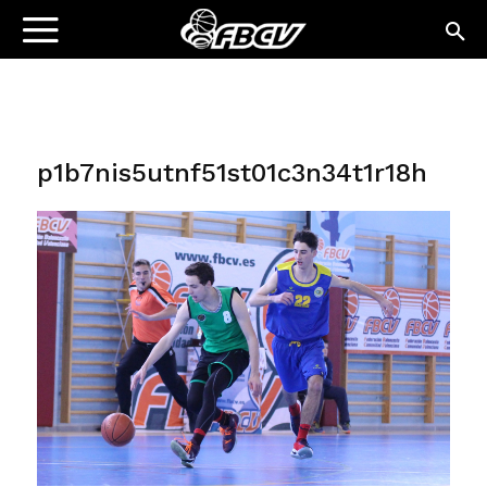
p1b7nis5utnf51st01c3n34t1r18h