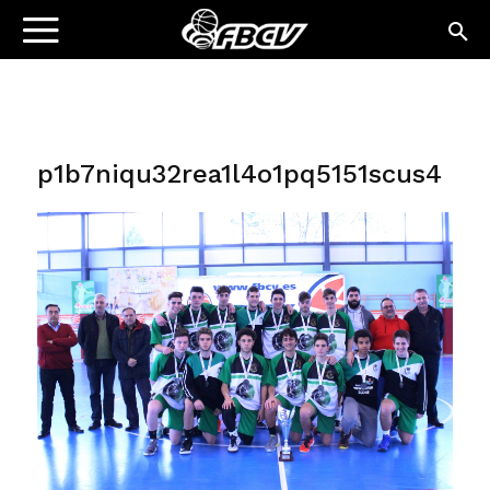
p1b7niqu32rea1l4o1pq5151scus4