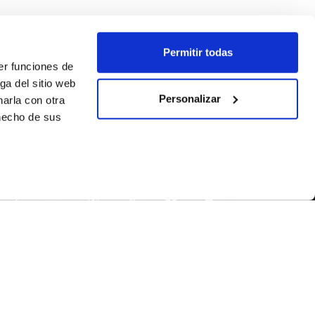
Permitir todas
er funciones de
ga del sitio web
Personalizar
arla con otra
 hecho de sus
SÍGUENOS