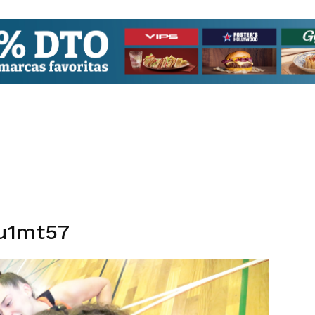
u1mt57