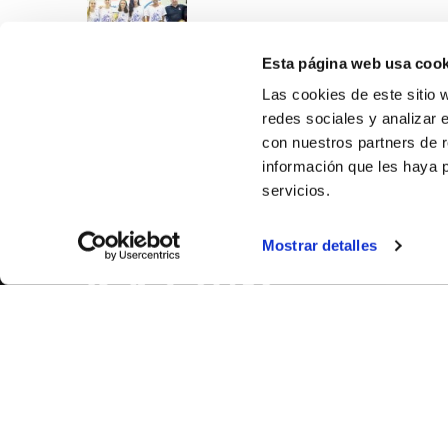
Esta página web usa cook
Las cookies de este sitio 
redes sociales y analizar 
con nuestros partners de r
información que les haya 
servicios.
SOBR
Mostrar detalles
CASTE
VALENC
ALICAN
Contáct
© FEDERACIÓN BALONCESTO COMUNIDAD VALENCIANA
|
Arch