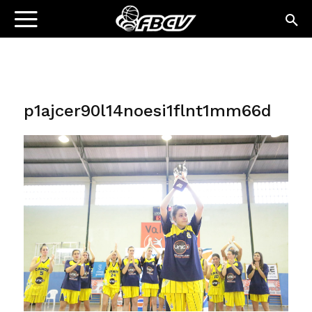
p1ajcer90l14noesi1flnt1mm66d