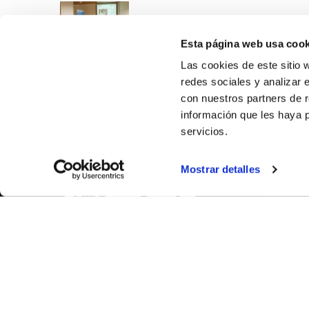
Esta página web usa cook
Las cookies de este sitio 
redes sociales y analizar 
con nuestros partners de r
información que les haya 
servicios.
SOBR
Mostrar detalles
CASTE
VALENC
ALICAN
Contáct