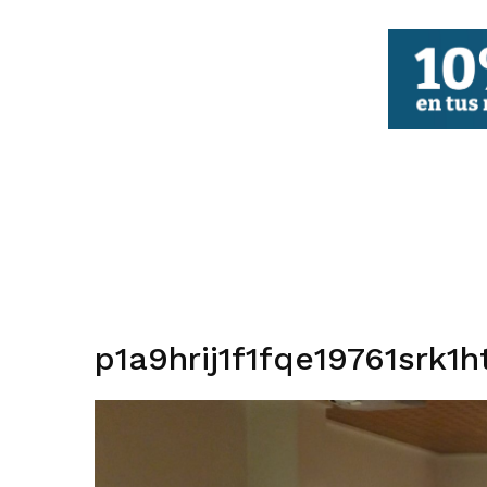
FBCV
p1a9hrij1f1fqe19761srk1