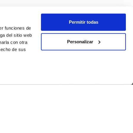
Permitir todas
er funciones de
ga del sitio web
Personalizar
arla con otra
 hecho de sus
SÍGUENOS