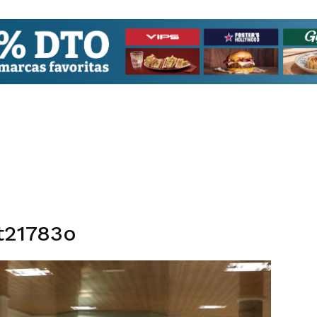
ht21783o