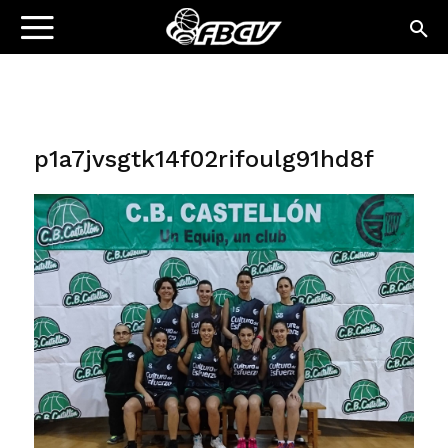
p1a7jvsgtk14f02rifoulg91hd8f