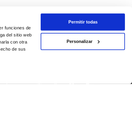
Permitir todas
er funciones de
ga del sitio web
Personalizar
arla con otra
 hecho de sus
SÍGUENOS