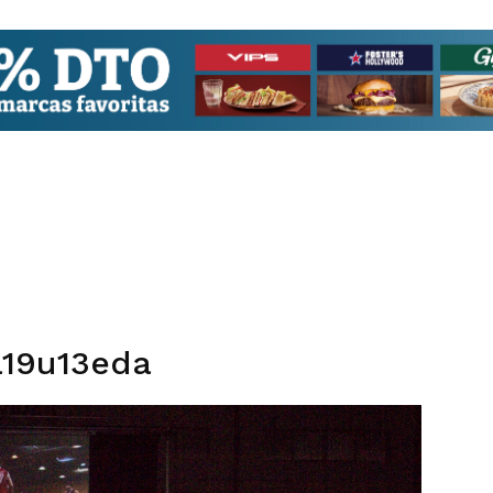
a19u13eda