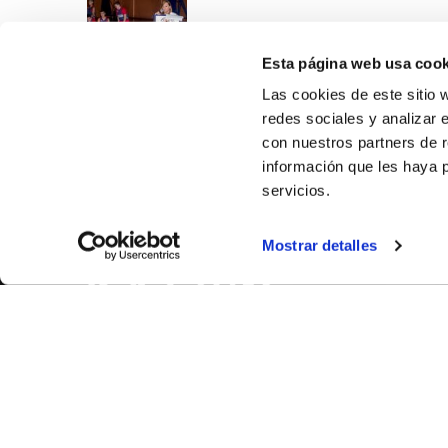
Esta página web usa cook
Las cookies de este sitio 
redes sociales y analizar 
con nuestros partners de r
información que les haya 
servicios.
SOBR
Mostrar detalles
CASTE
VALENC
ALICAN
Contáct
© FEDERACIÓN BALONCESTO COMUNIDAD VALENCIANA
|
Arch