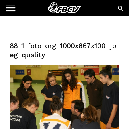
88_1_foto_org_1000x667x100_jp
eg_quality