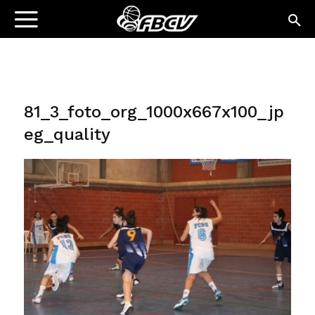
81_3_foto_org_1000x667x100_jp
eg_quality