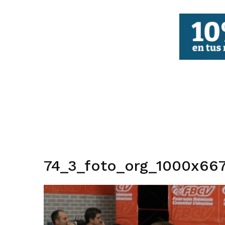
FBCV
74_3_foto_org_1000x667