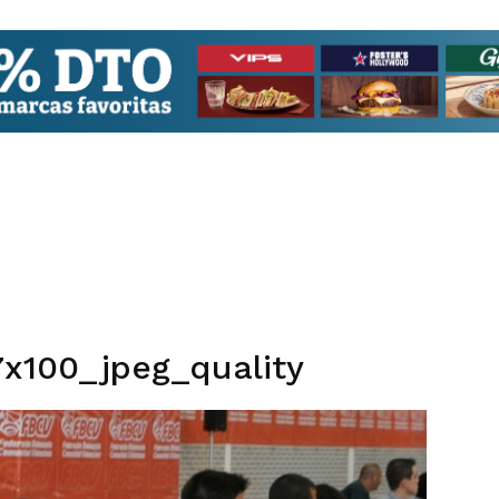
x100_jpeg_quality