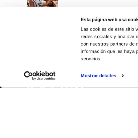
Esta página web usa cook
Las cookies de este sitio 
redes sociales y analizar 
con nuestros partners de r
información que les haya 
servicios.
SOBR
Mostrar detalles
CASTE
VALENC
ALICAN
Contáct
© FEDERACIÓN BALONCESTO COMUNIDAD VALENCIANA
|
Arch