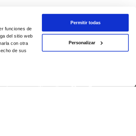
Permitir todas
er funciones de
ga del sitio web
Personalizar
arla con otra
 hecho de sus
SÍGUENOS