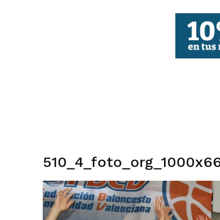
FBCV
510_4_foto_org_1000x66