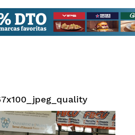
7x100_jpeg_quality