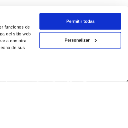
Permitir todas
er funciones de
ga del sitio web
Personalizar
arla con otra
 hecho de sus
SÍGUENOS