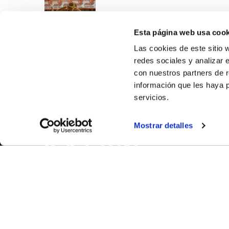
Esta página web usa cook
Las cookies de este sitio 
redes sociales y analizar 
con nuestros partners de r
información que les haya 
servicios.
SOBR
Mostrar detalles
CASTE
VALENC
ALICAN
Contáct
© FEDERACIÓN BALONCESTO COMUNIDAD VALENCIANA
|
Arch