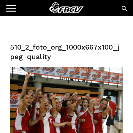
510_2_foto_org_1000x667x100_j
peg_quality