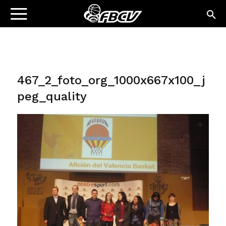
467_2_foto_org_1000x667x100_j
peg_quality