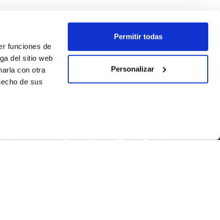
Permitir todas
er funciones de
ga del sitio web
Personalizar
arla con otra
 hecho de sus
SÍGUENOS