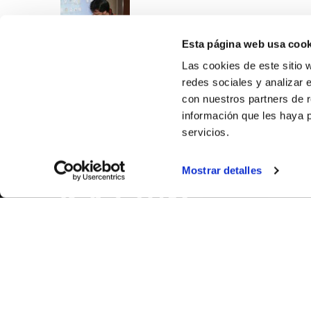
Esta página web usa cook
Las cookies de este sitio 
redes sociales y analizar 
con nuestros partners de r
información que les haya 
servicios.
SOBR
Mostrar detalles
CASTE
VALENC
ALICAN
Contáct
© FEDERACIÓN BALONCESTO COMUNIDAD VALENCIANA
|
Arch