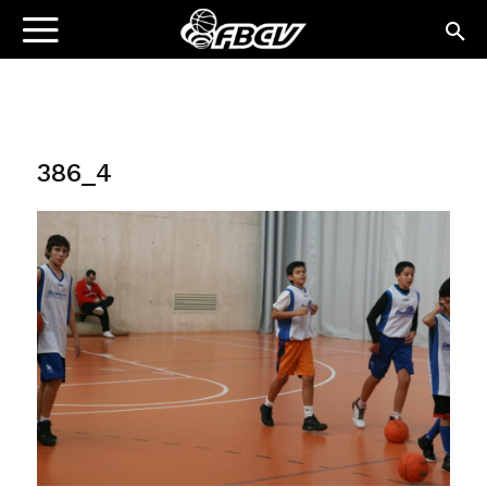
386_4