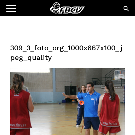
309_3_foto_org_1000x667x100_j
peg_quality