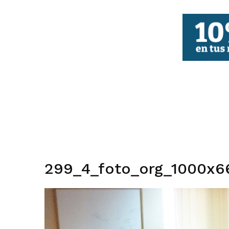
FBCV
299_4_foto_org_1000x6