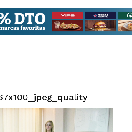
67x100_jpeg_quality