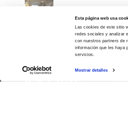
Esta página web usa cook
Las cookies de este sitio 
redes sociales y analizar 
con nuestros partners de r
información que les haya 
servicios.
SOBR
Mostrar detalles
CASTE
VALENC
ALICAN
Contáct
© FEDERACIÓN BALONCESTO COMUNIDAD VALENCIANA
|
Arch