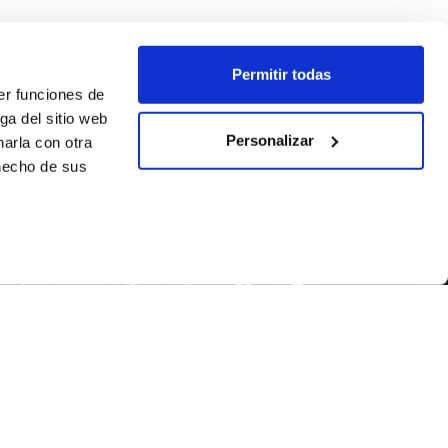
Permitir todas
er funciones de
ga del sitio web
Personalizar
arla con otra
 hecho de sus
SÍGUENOS