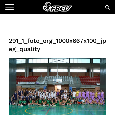
291_1_foto_org_1000x667x100_jp
eg_quality