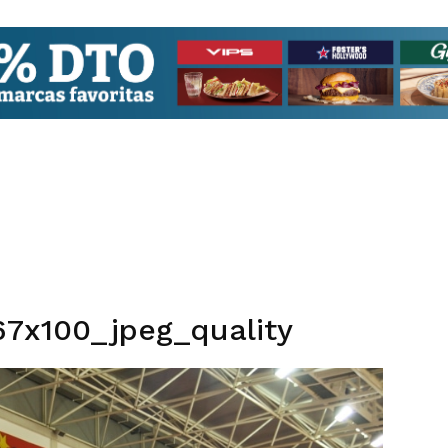
7x100_jpeg_quality