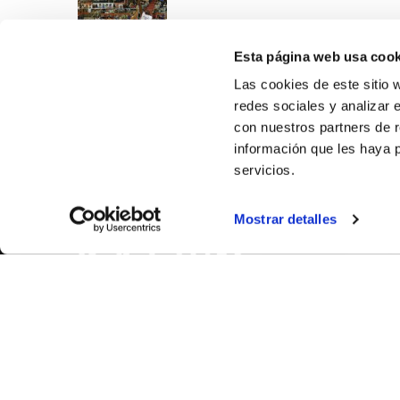
Esta página web usa cook
Las cookies de este sitio 
redes sociales y analizar 
con nuestros partners de r
información que les haya 
servicios.
SOBR
Mostrar detalles
CASTE
VALENC
ALICAN
Contáct
© FEDERACIÓN BALONCESTO COMUNIDAD VALENCIANA
|
Arch