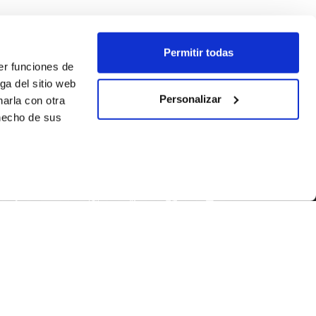
Permitir todas
er funciones de
ga del sitio web
Personalizar
arla con otra
 hecho de sus
SÍGUENOS