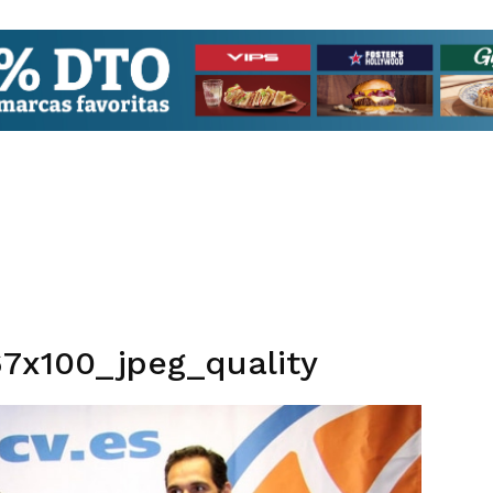
7x100_jpeg_quality