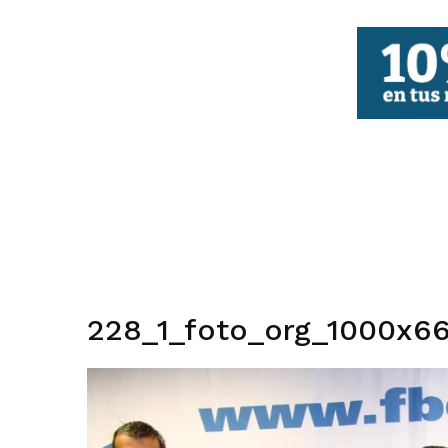
FBCV
228_1_foto_org_1000x66