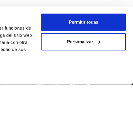
Permitir todas
er funciones de
ga del sitio web
Personalizar
arla con otra
 hecho de sus
SÍGUENOS