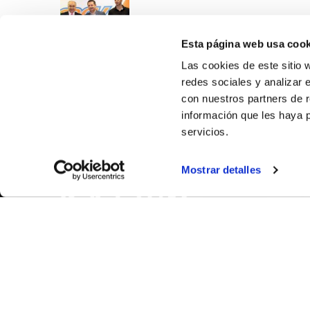
Esta página web usa cook
Las cookies de este sitio 
redes sociales y analizar 
con nuestros partners de r
información que les haya 
servicios.
SOBR
Mostrar detalles
CASTE
VALENC
ALICAN
Contáct
© FEDERACIÓN BALONCESTO COMUNIDAD VALENCIANA
|
Arch