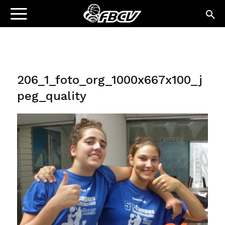
206_1_foto_org_1000x667x100_j
peg_quality