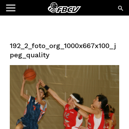
192_2_foto_org_1000x667x100_j
peg_quality