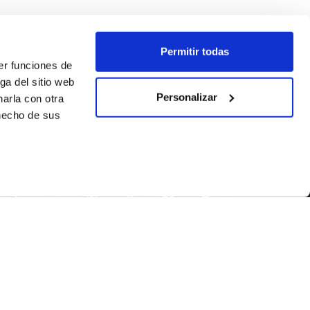
Permitir todas
er funciones de
ga del sitio web
Personalizar
arla con otra
 hecho de sus
SÍGUENOS