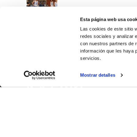
Esta página web usa cook
Las cookies de este sitio 
redes sociales y analizar 
con nuestros partners de r
información que les haya 
servicios.
SOBR
Mostrar detalles
CASTE
VALENC
ALICAN
Contáct
© FEDERACIÓN BALONCESTO COMUNIDAD VALENCIANA
|
Arch