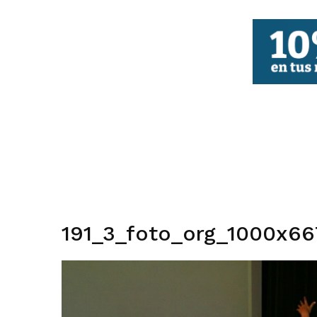
FBCV
191_3_foto_org_1000x66