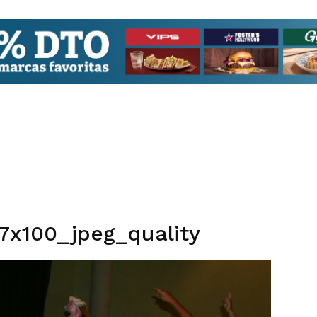
7x100_jpeg_quality