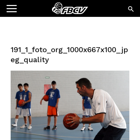
191_1_foto_org_1000x667x100_jp
eg_quality