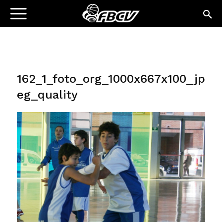
162_1_foto_org_1000x667x100_jp
eg_quality