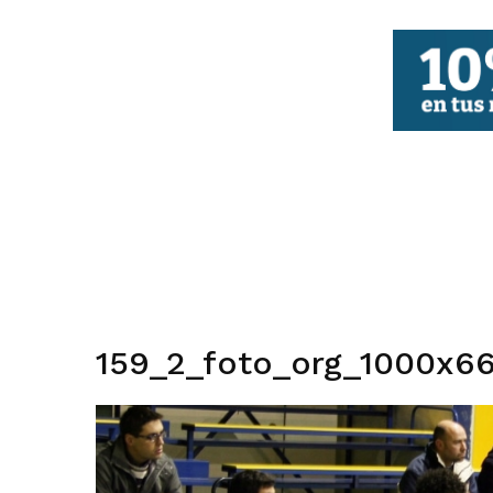
FBCV
159_2_foto_org_1000x66