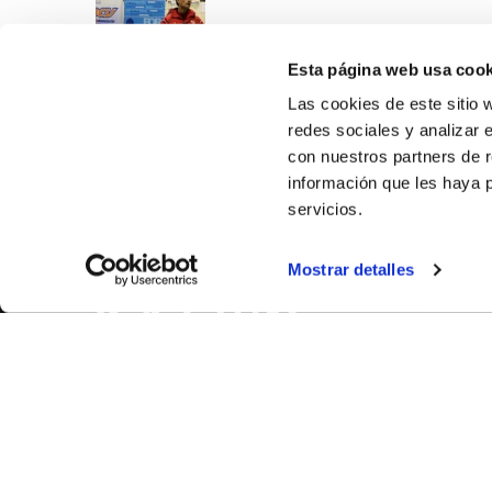
Esta página web usa cook
Las cookies de este sitio 
redes sociales y analizar 
con nuestros partners de r
información que les haya 
servicios.
SOBR
Mostrar detalles
CASTE
VALENC
ALICAN
Contáct
© FEDERACIÓN BALONCESTO COMUNIDAD VALENCIANA
|
Arch