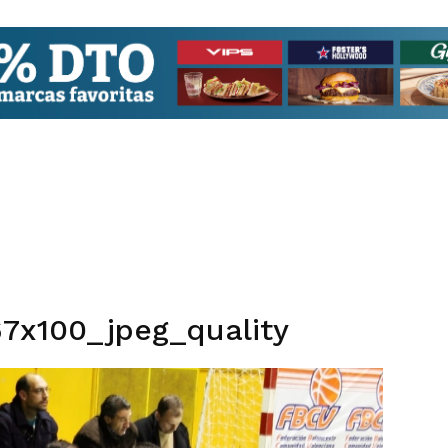
7x100_jpeg_quality