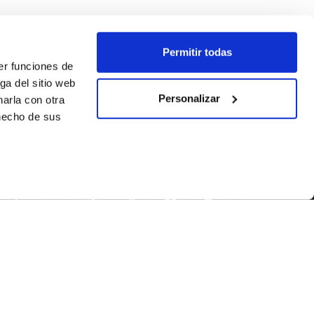
Permitir todas
er funciones de
ga del sitio web
Personalizar
arla con otra
 hecho de sus
SÍGUENOS