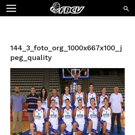
144_3_foto_org_1000x667x100_j
peg_quality