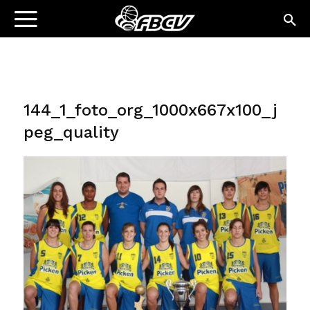
144_1_foto_org_1000x667x100_j
peg_quality