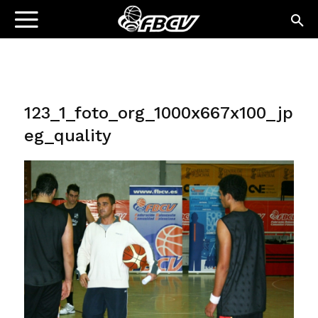
123_1_foto_org_1000x667x100_jp
eg_quality